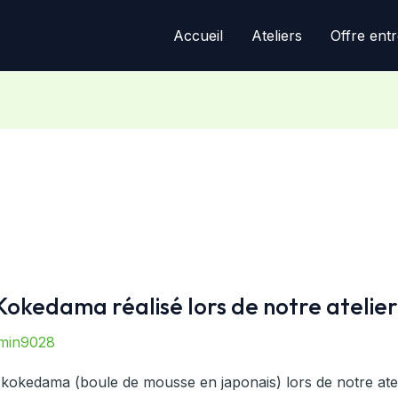
Accueil
Ateliers
Offre entr
okedama réalisé lors de notre atelier
min9028
e kokedama (boule de mousse en japonais) lors de notre atel