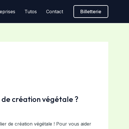
eprises
Tutos
Contact
Billetterie
 de création végétale ?
ier de création végétale ! Pour vous aider