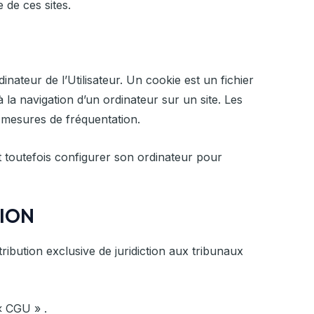
 de ces sites.
inateur de l’Utilisateur. Un cookie est un fichier
s à la navigation d’un ordinateur sur un site. Les
s mesures de fréquentation.
eut toutefois configurer son ordinateur pour
TION
ttribution exclusive de juridiction aux tribunaux
« CGU » .