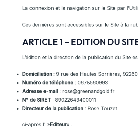
La connexion et la navigation sur le Site par l’Ut
Ces dernières sont accessibles sur le Site à la ru
ARTICLE 1 –
EDITION DU SIT
L’édition et la direction de la publication du Site 
Domiciliation :
9 rue des Hautes Sorrières, 9226
Numéro de téléphone
: 0678560993
Adresse e-mail
: rose@greenandgold.fr
N° de SIRET
: 89022643400011
Directeur de la publication
: Rose Touzet
ci-après l' »
Editeur
« .