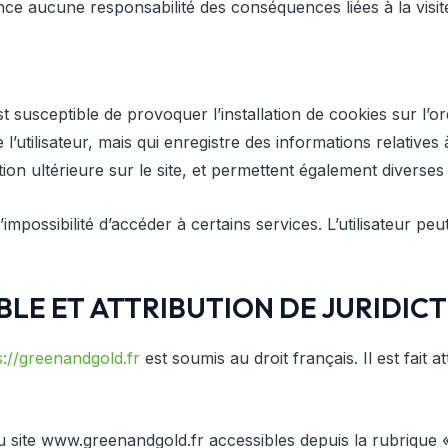
nce aucune responsabilité des conséquences liées à la visite
t susceptible de provoquer l’installation de cookies sur l’ord
de l’utilisateur, mais qui enregistre des informations relative
ation ultérieure sur le site, et permettent également diverse
l’impossibilité d’accéder à certains services. L’utilisateur p
ABLE ET ATTRIBUTION DE JURIDIC
s://greenandgold.fr
est soumis au droit français. Il est fait a
 site www.greenandgold.fr accessibles depuis la rubrique 