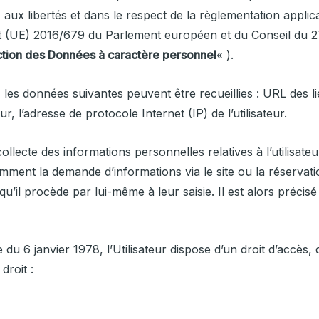
rs aux libertés et dans le respect de la règlementation appl
(UE) 2016/679 du Parlement européen et du Conseil du 27 
ction des Données à caractère personnel
« ).
, les données suivantes peuvent être recueillies : URL des lie
ur, l’adresse de protocole Internet (IP) de l’utilisateur.
ollecte des informations personnelles relatives à l’utilisate
mment la demande d’informations via le site ou la réservation
l procède par lui-même à leur saisie. Il est alors précisé à 
e du 6 janvier 1978, l’Utilisateur dispose d’un droit d’accès,
droit :