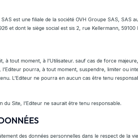
 SAS est une filiale de la société OVH Groupe SAS, SAS au
6 et dont le siège social est sis 2, rue Kellermann, 59100
it, à tout moment, à l’Utilisateur. sauf cas de force majeu
 l’Editeur pourra, à tout moment, suspendre, limiter ou in
ntenu. L’Editeur ne pourra en aucun cas être tenu responsa
 du Site, l’Editeur ne saurait être tenu responsable.
S DONNÉES
 traitement des données personnelles dans le respect de la v