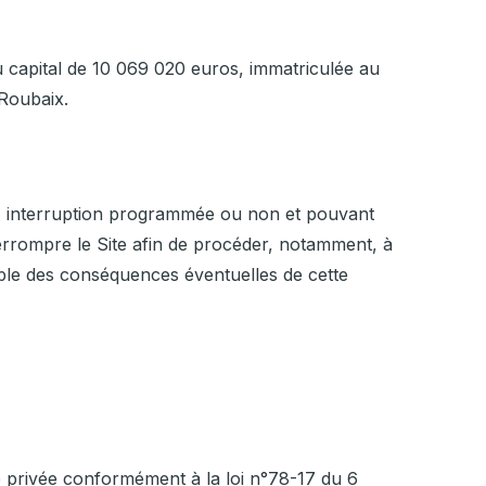
 capital de 10 069 020 euros, immatriculée au
 Roubaix.
re, interruption programmée ou non et pouvant
terrompre le Site afin de procéder, notamment, à
ble des conséquences éventuelles de cette
ie privée conformément à la loi n°78-17 du 6