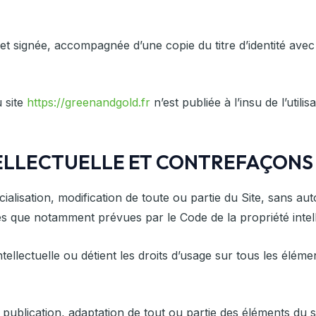
 et signée, accompagnée d’une copie du titre d’identité avec 
u site
https://greenandgold.fr
n’est publiée à l’insu de l’uti
NTELLECTUELLE ET CONTREFAÇONS
ialisation, modification de toute ou partie du Site , sans aut
les que notamment prévues par le Code de la propriété intelle
intellectuelle ou détient les droits d’usage sur tous les élém
publication, adaptation de tout ou partie des éléments du si