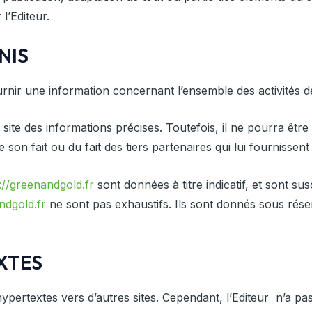
 l’Editeur.
NIS
rnir une information concernant l’ensemble des activités de
 site des informations précises. Toutefois, il ne pourra êt
e son fait ou du fait des tiers partenaires qui lui fournissen
://greenandgold.fr
sont données à titre indicatif, et sont sus
ndgold.fr
ne sont pas exhaustifs. Ils sont donnés sous rése
EXTES
ypertextes vers d’autres sites. Cependant, l’Editeur n’a pas