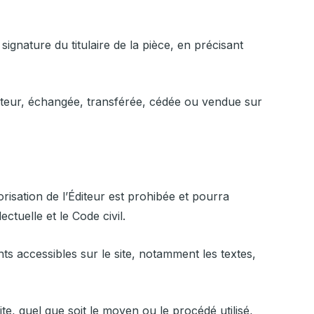
signature du titulaire de la pièce, en précisant
lisateur, échangée, transférée, cédée ou vendue sur
orisation de l’Éditeur est prohibée et pourra
ctuelle et le Code civil.
ents accessibles sur le site, notamment les textes,
te, quel que soit le moyen ou le procédé utilisé,