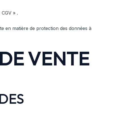
« CGV » .
rte en matière de protection des données à
 DE VENTE
 DES